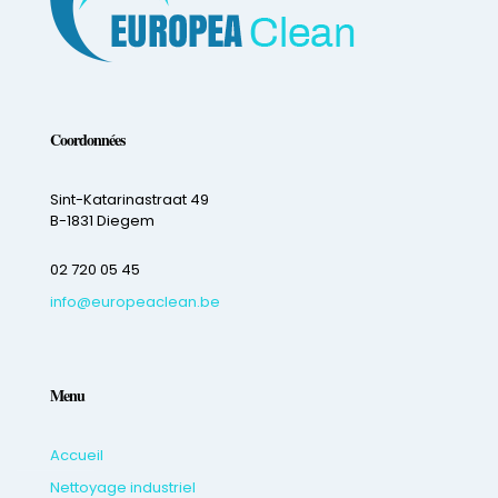
Coordonnées
Sint-Katarinastraat 49
B-1831 Diegem
02 720 05 45
info@europeaclean.be
Menu
Accueil
Nettoyage industriel