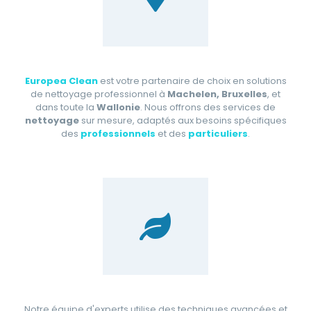
Europea Clean
est votre partenaire de choix en solutions
de nettoyage professionnel à
Machelen, Bruxelles
, et
dans toute la
Wallonie
. Nous offrons des services de
nettoyage
sur mesure, adaptés aux besoins spécifiques
des
professionnels
et des
particuliers
.
Notre équipe d'experts utilise des techniques avancées et