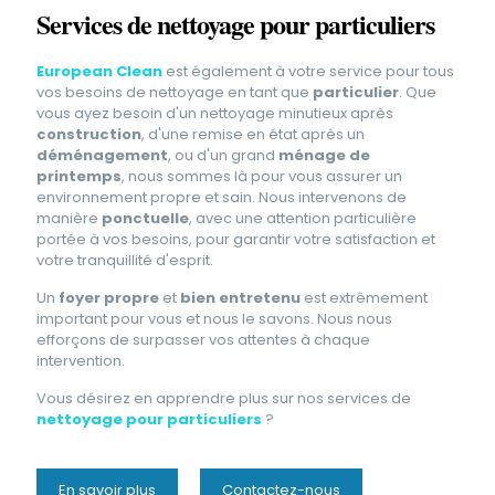
Services de nettoyage pour particuliers
European Clean
est également à votre service pour tous
vos besoins de nettoyage en tant que
particulier
. Que
vous ayez besoin d'un nettoyage minutieux après
construction
, d'une remise en état après un
déménagement
, ou d'un grand
ménage de
printemps
, nous sommes là pour vous assurer un
environnement propre et sain. Nous intervenons de
manière
ponctuelle
, avec une attention particulière
portée à vos besoins, pour garantir votre satisfaction et
votre tranquillité d'esprit.
Un
foyer propre
et
bien entretenu
est extrêmement
important pour vous et nous le savons. Nous nous
efforçons de surpasser vos attentes à chaque
intervention.
Vous désirez en apprendre plus sur nos services de
nettoyage pour particuliers
?
En savoir plus
Contactez-nous