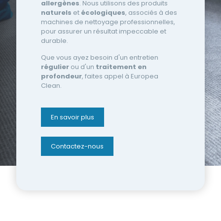
allergènes
. Nous utilisons des produits
naturels
et
écologiques
, associés à des
machines de nettoyage professionnelles,
pour assurer un résultat impeccable et
durable.
Que vous ayez besoin d'un entretien
régulier
ou d'un
traitement en
profondeur
, faites appel à Europea
Clean.
En savoir plus
Contactez-nous