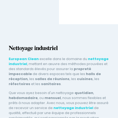
Nettoyage industriel
European Clean
excelle dans le domaine du
nettoyage
industriel
, mettant en œuvre des méthodes prouvées et
des standards élevés pour assurer la
propreté
impeccable
de divers espaces tels que les
halls de
réception
, les
salles de réunions
, les
cuisines
, les
réfectoires
et les
sanitaires
.
Que vous ayez besoin d'un nettoyage
quotidien
,
hebdomadaire
, ou
mensuel
, nous sommes flexibles et
prêts à nous adapter. Avec nous, vous pouvez être assuré
de recevoir un service de
nettoyage industriel
de
qualité, effectué par une équipe de professionnels
expérimentés, qui sont passionnés par la production