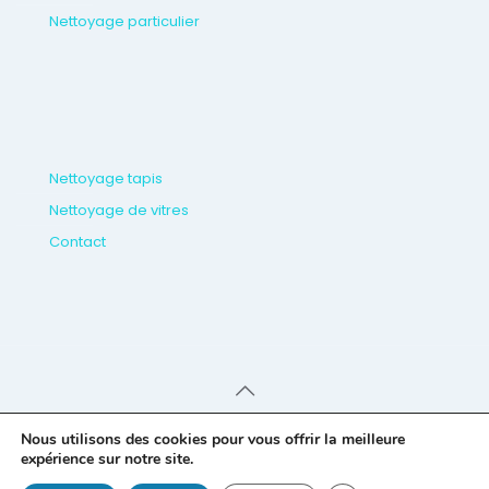
Nettoyage particulier
Nettoyage tapis
Nettoyage de vitres
Contact
Nous utilisons des cookies pour vous offrir la meilleure
© 2026 Europea Clean. Tous droits
Mentions
expérience sur notre site.
réservés.
légales